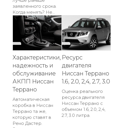
лучше раньше
заявленного срока.
Когда менять? Не...
Характеристики,
Ресурс
надежность и
двигателя
обслуживание
Ниссан Террано
АКПП Ниссан
1.6, 2.0, 2,4, 2.7, 3.0
Террано
Оценка реального
ресурса двигателя
Автоматическая
Ниссан Террано с
коробка в Ниссан
объемом 1.6, 2.0, 2,4,
Террано та же,
2.7, 3.0 литра.
которую ставят в
Рено Дастер.