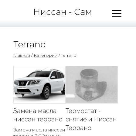
Ниссан - Сам
Terrano
Главная
/
Категории
/ Terrano
Замена масла
Термостат -
ниссан террано
снятие и Ниссан
Террано
Замена масла ниссан