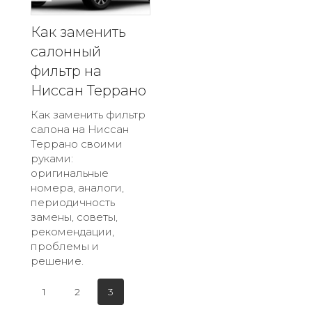
Как заменить
салонный
фильтр на
Ниссан Террано
Как заменить фильтр
салона на Ниссан
Террано своими
руками:
оригинальные
номера, аналоги,
периодичность
замены, советы,
рекомендации,
проблемы и
решение.
1
2
3