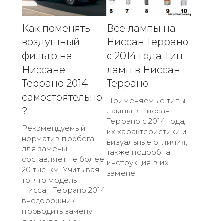
Как поменять
Все лампы на
воздушный
Ниссан Террано
фильтр на
с 2014 года Тип
Ниссане
ламп в Ниссан
Террано 2014
Террано
самостоятельно
Применяемые типы
?
лампы в Ниссан
Террано с 2014 года,
Рекомендуемый
их характеристики и
норматив пробега
визуальные отличия,
для замены
также подробна
составляет не более
инструкция в их
20 тыс. км. Учитывая
замене.
то, что модель
Ниссан Террано 2014
внедорожник –
проводить замену