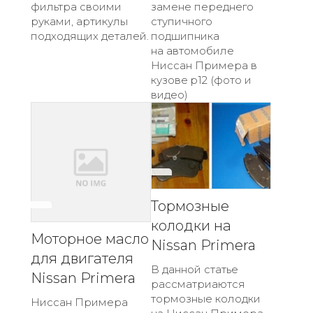
фильтра своими
замене переднего
руками, артикулы
ступичного
подходящих деталей.
подшипника
на автомобиле
Ниссан Примера в
кузове p12 (фото и
видео)
Тормозные
колодки на
Моторное масло
Nissan Primera
для двигателя
В данной статье
Nissan Primera
рассматриаются
тормозные колодки
Ниссан Примера