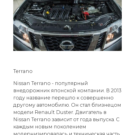
Terrano
Nissan Terrano - популярный
внедорожник японской компании. В 2013
году название перешло к совершенно
другому автомобилю. Он стал близнецом
модели Renault Duster. Двигатель в
Nissan Terrano зависит от года выпуска. С
каждым новым поколением
модернизировалась и техническая часть