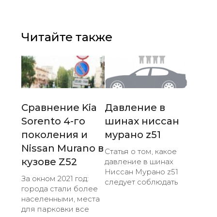
Читайте также
Сравнение Kia
Давление в
Sorento 4-го
шинах ниссан
поколения и
мурано z51
Nissan Murano в
Статья о том, какое
кузове Z52
давление в шинах
Ниссан Мурано z51
За окном 2021 год:
следует соблюдать
города стали более
населенными, места
для парковки все