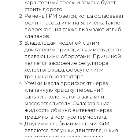
характерный треск, и замена будет
стоить дорого.
Ремень ГРМ рвется, когда ослабевает
ролик насоса или натяжитель. Такие
повреждения также вызывают изгиб
клапанов.
Владельцам моделей с этим
двигателем приходится иметь дело с
плавающими оборотами. Причиной
является засорение регулятора
холостого хода, форсунок или
трещина в коллекторе.
Утечки масла происходят через
клапанную крышку, передний
сальник коленчатого вала или
маслоотделитель. Охлаждающая
жидкость обычно вытекает через
трещины в корпусе термостата.
Другими слабыми местами K4M
являются подушки двигателя, шкив