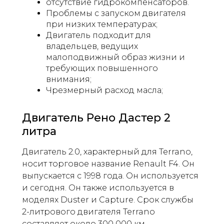
отсутствие гидрокомпенсаторов.
Проблемы с запуском двигателя
при низких температурах;
Двигатель подходит для
владельцев, ведущих
малоподвижный образ жизни и
требующих повышенного
внимания;
Чрезмерный расход масла;
Двигатель Рено Дастер 2
литра
Двигатель 2.0, характерный для Terrano,
носит торговое название Renault F4. Он
выпускается с 1998 года. Он используется
и сегодня. Он также используется в
моделях Duster и Capture. Срок службы
2-литрового двигателя Terrano
составляет около 300 000 км.