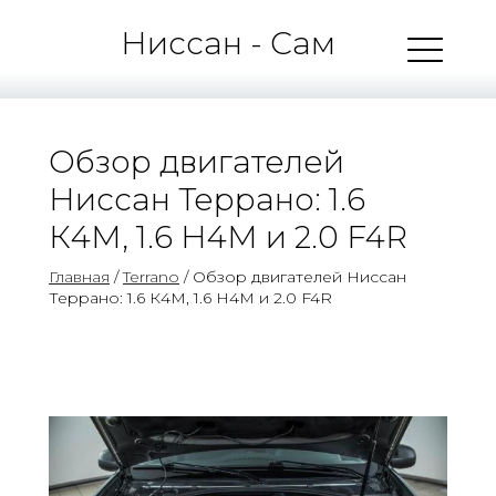
Ниссан - Сам
Обзор двигателей
Ниссан Террано: 1.6
К4М, 1.6 Н4М и 2.0 F4R
Главная
/
Terrano
/ Обзор двигателей Ниссан
Террано: 1.6 К4М, 1.6 Н4М и 2.0 F4R