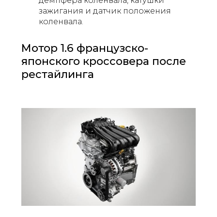
демпфера коленвала, катушки
зажигания и датчик положения
коленвала.
Мотор 1.6 французско-
японского кроссовера после
рестайлинга