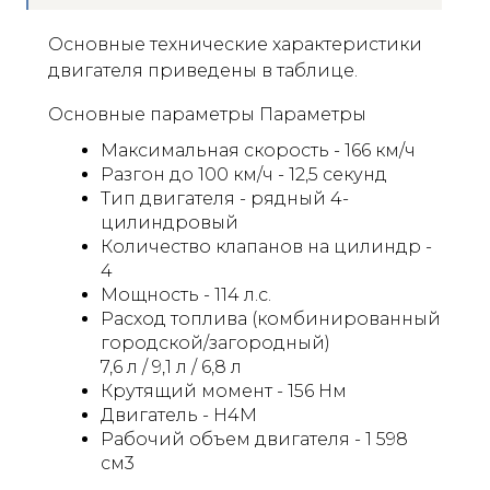
Основные технические характеристики
двигателя приведены в таблице.
Основные параметры Параметры
Максимальная скорость - 166 км/ч
Разгон до 100 км/ч - 12,5 секунд
Тип двигателя - рядный 4-
цилиндровый
Количество клапанов на цилиндр -
4
Мощность - 114 л.с.
Расход топлива (комбинированный
городской/загородный)
7,6 л / 9,1 л / 6,8 л
Крутящий момент - 156 Нм
Двигатель - H4M
Рабочий объем двигателя - 1 598
см3