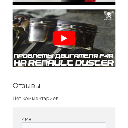
Отзывы
Нет комментариев
Имя