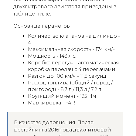
двухлитрового двигателя приведены в
таблице ниже.
Основные параметры
Количество клапанов на цилиндр -
4
Максимальная скорость - 174 км/ч
Мощность - 143 л.с.
Коробка передач - автоматическая
коробка передач с 4 передачами
Разгон до 100 км/ч - 11,5 секунд
Расход топлива (общий / город /
пригород) - 8,7 л / 11,3 л / 7,2 л
Крутящий момент - 195 Нм
Маркировка - F4R
В качестве дополнения. После
рестайлинга 2016 года двухлитровый