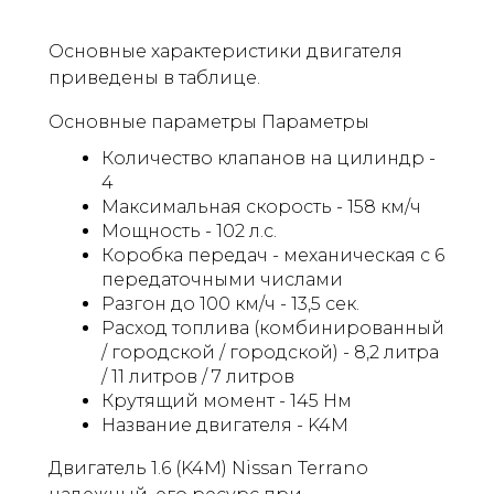
Основные характеристики двигателя
приведены в таблице.
Основные параметры Параметры
Количество клапанов на цилиндр -
4
Максимальная скорость - 158 км/ч
Мощность - 102 л.с.
Коробка передач - механическая с 6
передаточными числами
Разгон до 100 км/ч - 13,5 сек.
Расход топлива (комбинированный
/ городской / городской) - 8,2 литра
/ 11 литров / 7 литров
Крутящий момент - 145 Нм
Название двигателя - K4M
Двигатель 1.6 (K4M) Nissan Terrano