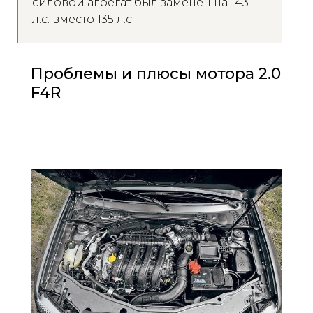
силовой агрегат был заменен на 143
л.с. вместо 135 л.с.
Проблемы и плюсы мотора 2.0
F4R