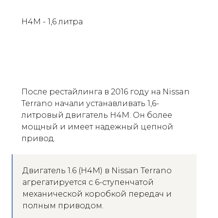
H4M - 1,6 литра
После рестайлинга в 2016 году на Nissan
Terrano начали устанавливать 1,6-
литровый двигатель H4M. Он более
мощный и имеет надежный цепной
привод.
Двигатель 1.6 (H4M) в Nissan Terrano
агрегатируется с 6-ступенчатой
механической коробкой передач и
полным приводом.