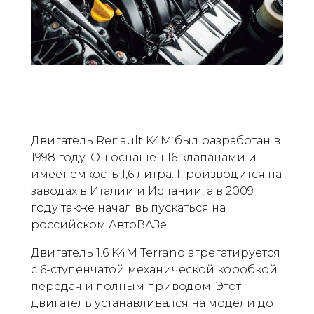
Двигатель Renault K4M был разработан в
1998 году. Он оснащен 16 клапанами и
имеет емкость 1,6 литра. Производится на
заводах в Италии и Испании, а в 2009
году также начал выпускаться на
российском АвтоВАЗе.
Двигатель 1.6 K4M Terrano агрегатируется
с 6-ступенчатой механической коробкой
передач и полным приводом. Этот
двигатель устанавливался на модели до