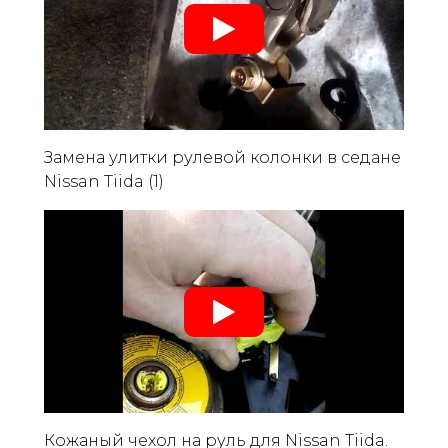
Замена улитки рулевой колонки в седане
Nissan Tiida (1)
Кожаный чехол на руль для Nissan Tiida.