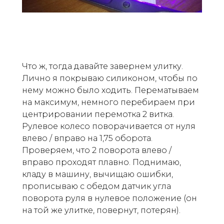
Что ж, тогда давайте завернем улитку.
Лично я покрываю силиконом, чтобы по
нему можно было ходить. Перематываем
на максимум, немного перебираем при
центрировании перемотка 2 витка.
Рулевое колесо поворачивается от нуля
влево / вправо на 1,75 оборота.
Проверяем, что 2 поворота влево /
вправо проходят плавно. Поднимаю,
кладу в машину, вычищаю ошибки,
прописываю с обедом датчик угла
поворота руля в нулевое положение (он
на той же улитке, повернут, потерян).