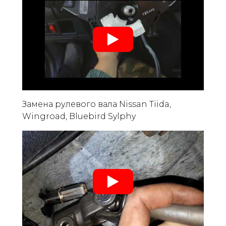
Замена рулевого вала Nissan Tiida,
Wingroad, Bluebird Sylphy