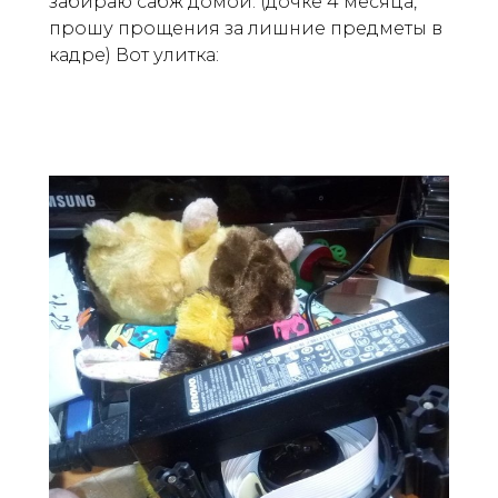
забираю сабж домой. (дочке 4 месяца,
прошу прощения за лишние предметы в
кадре) Вот улитка: