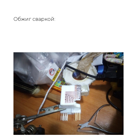
Обжиг сваркой: