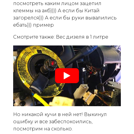
посмотреть каким лицом зацепил
клеммы на акб)))) А если бы Китай
загорелся))) А если бы руки вывалились
ебать))) пример
Смотрите также: Вес дизеля в 1 литре
Но никакой кучи в ней нет! Выкинул
ошибку и все забеспокоились,
посмотрим на сколько.