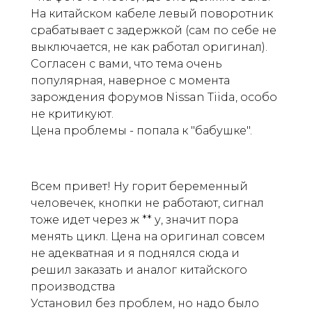
На китайском кабеле левый поворотник
срабатывает с задержкой (сам по себе не
выключается, не как работал оригинал).
Согласен с вами, что тема очень
популярная, наверное с момента
зарождения форумов Nissan Tiida, особо
не критикуют.
Цена проблемы - попала к "бабушке".
Всем привет! Ну горит беременный
человечек, кнопки не работают, сигнал
тоже идет через ж ** у, значит пора
менять цикл. Цена на оригинал совсем
не адекватная и я поднялся сюда и
решил заказать и аналог китайского
производства
Установил без проблем, но надо было