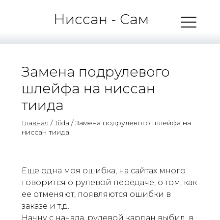
Ниссан - Сам
Замена подрулевого
шлейфа на ниссан
тиида
Главная
/
Tiida
/ Замена подрулевого шлейфа на
ниссан тиида
Еще одна моя ошибка, на сайтах много
говорится о рулевой передаче, о том, как
ее отменяют, появляются ошибки в
заказе и т.д.
Начну с начала, рулевой кардан выбил, в