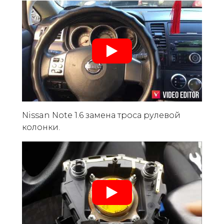
Nissan Note 1.6 замена троса рулевой
колонки.