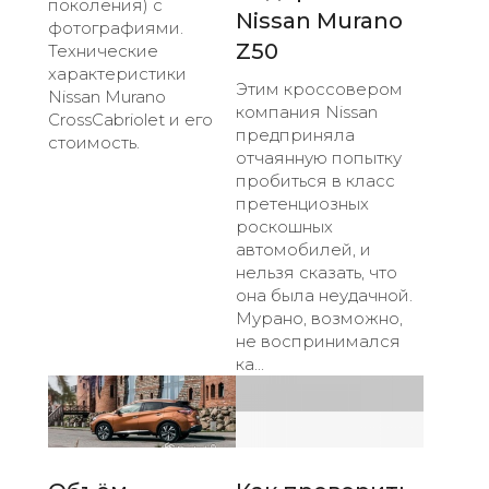
поколения) с
Nissan Murano
фотографиями.
Z50
Технические
характеристики
Этим кроссовером
Nissan Murano
компания Nissan
CrossCabriolet и его
предприняла
стоимость.
отчаянную попытку
пробиться в класс
претенциозных
роскошных
автомобилей, и
нельзя сказать, что
она была неудачной.
Мурано, возможно,
не воспринимался
ка...