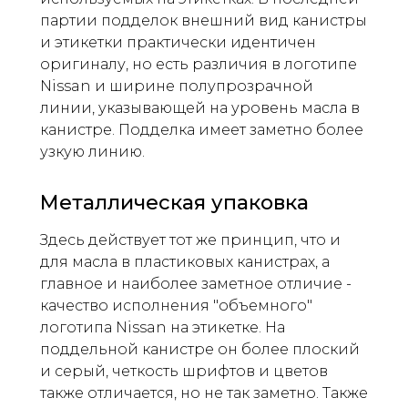
партии подделок внешний вид канистры
и этикетки практически идентичен
оригиналу, но есть различия в логотипе
Nissan и ширине полупрозрачной
линии, указывающей на уровень масла в
канистре. Подделка имеет заметно более
узкую линию.
Металлическая упаковка
Здесь действует тот же принцип, что и
для масла в пластиковых канистрах, а
главное и наиболее заметное отличие -
качество исполнения "объемного"
логотипа Nissan на этикетке. На
поддельной канистре он более плоский
и серый, четкость шрифтов и цветов
также отличается, но не так заметно. Также