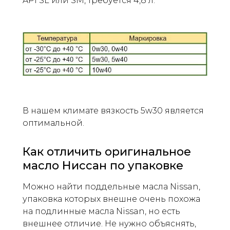
API SL или SM, требуется 4,8 л.
В нашем климате вязкость 5w30 является
оптимальной.
Как отличить оригинальное
масло Ниссан по упаковке
Можно найти поддельные масла Nissan,
упаковка которых внешне очень похожа
на подлинные масла Nissan, но есть
внешнее отличие. Не нужно объяснять,