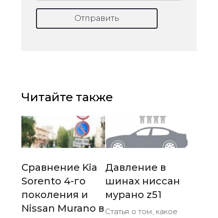
Отправить
Читайте также
Сравнение Kia
Давление в
Sorento 4-го
шинах ниссан
поколения и
мурано z51
Nissan Murano в
Статья о том, какое