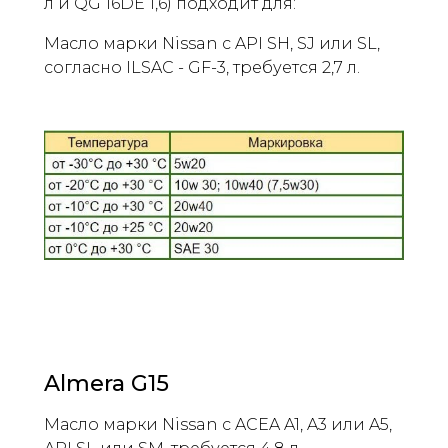
л и QG 16DE 1,6) подходит для:
Масло марки Nissan с API SH, SJ или SL,
согласно ILSAC - GF-3, требуется 2,7 л.
Almera G15
Масло марки Nissan с ACEA A1, A3 или A5,