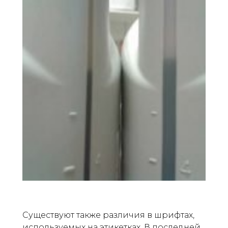
Существуют также различия в шрифтах,
используемых на этикетках. В последней