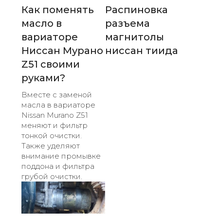
Как поменять
Распиновка
масло в
разъема
вариаторе
магнитолы
Ниссан Мурано
ниссан тиида
Z51 своими
руками?
Вместе с заменой
масла в вариаторе
Nissan Murano Z51
меняют и фильтр
тонкой очистки.
Также уделяют
внимание промывке
поддона и фильтра
грубой очистки.