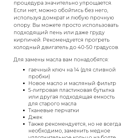
процедура значительно упрощается.
Если нет, можно обойтись без него,
используя домкрат и любую прочную
опору. Вы можете просто использовать
подходящий пень или даже груду
кирпичей. Рекомендуется прогреть
холодный двигатель до 40-50 градусов.
Для замены масла вам понадобятся:
гаечный ключ на 14 (для сливной
пробки)
Новое масло и масляный фильтр
5-литровая пластиковая бутылка
или другая подходящая емкость
для старого масла
Тканевые перчатки
Джек
Также рекомендуется, но не всегда
необходимо, заменить медное
уплотнительное кольцо на болте