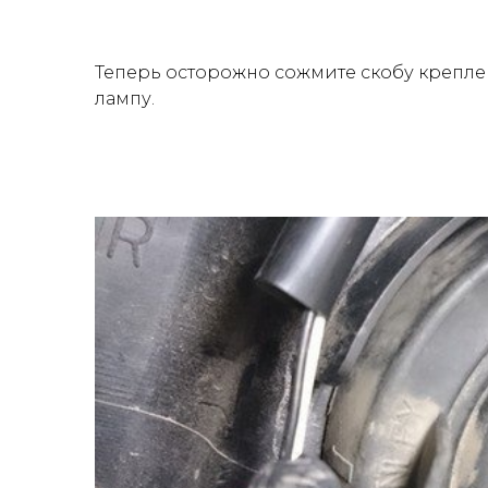
Теперь осторожно сожмите скобу креплен
лампу.