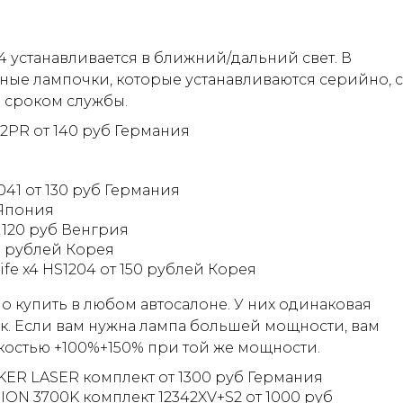
4 устанавливается в ближний/дальний свет. В
ные лампочки, которые устанавливаются серийно, с
 сроком службы.
342PR от 140 руб Германия
041 от 130 руб Германия
 Япония
т 120 руб Венгрия
90 рублей Корея
ife x4 HS1204 от 150 рублей Корея
о купить в любом автосалоне. У них одинаковая
к. Если вам нужна лампа большей мощности, вам
костью +100%+150% при той же мощности.
KER LASER комплект от 1300 руб Германия
SION 3700K комплект 12342XV+S2 от 1000 руб