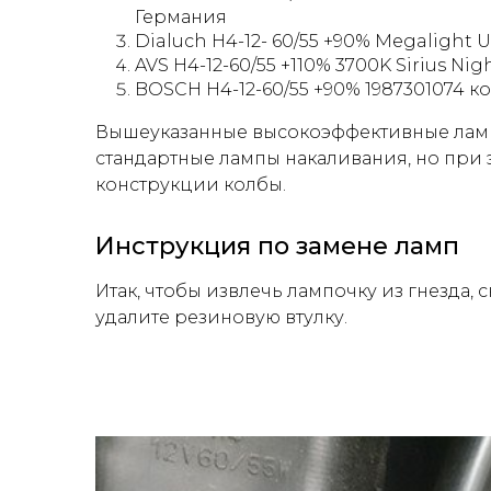
Германия
Dialuch H4-12- 60/55 +90% Megalight 
AVS H4-12-60/55 +110% 3700K Sirius Ni
BOSCH H4-12-60/55 +90% 1987301074 к
Вышеуказанные высокоэффективные лампы
стандартные лампы накаливания, но при 
конструкции колбы.
Инструкция по замене ламп
Итак, чтобы извлечь лампочку из гнезда,
удалите резиновую втулку.