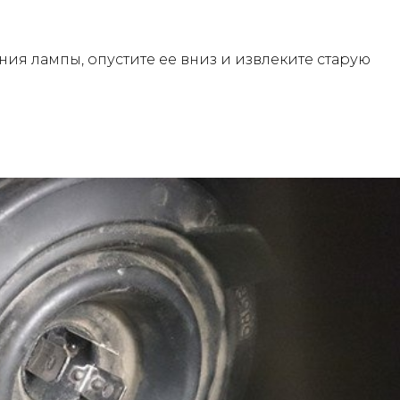
ия лампы, опустите ее вниз и извлеките старую