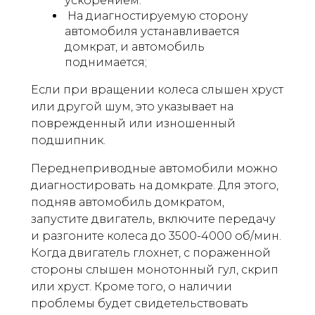
ускорением.
На диагностируемую сторону
автомобиля устанавливается
домкрат, и автомобиль
поднимается;
Если при вращении колеса слышен хруст
или другой шум, это указывает на
поврежденный или изношенный
подшипник.
Переднеприводные автомобили можно
диагностировать на домкрате. Для этого,
подняв автомобиль домкратом,
запустите двигатель, включите передачу
и разгоните колеса до 3500-4000 об/мин.
Когда двигатель глохнет, с пораженной
стороны слышен монотонный гул, скрип
или хруст. Кроме того, о наличии
проблемы будет свидетельствовать