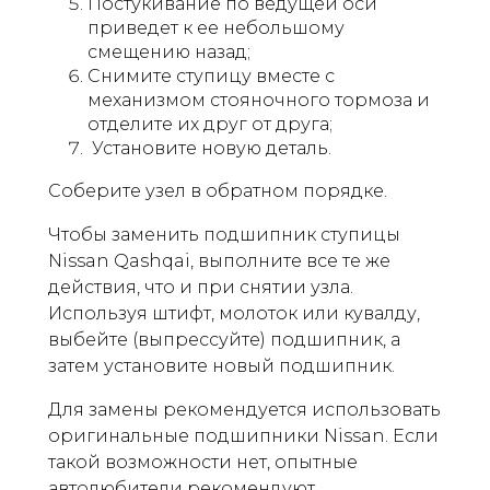
Постукивание по ведущей оси
приведет к ее небольшому
смещению назад;
Снимите ступицу вместе с
механизмом стояночного тормоза и
отделите их друг от друга;
Установите новую деталь.
Соберите узел в обратном порядке.
Чтобы заменить подшипник ступицы
Nissan Qashqai, выполните все те же
действия, что и при снятии узла.
Используя штифт, молоток или кувалду,
выбейте (выпрессуйте) подшипник, а
затем установите новый подшипник.
Для замены рекомендуется использовать
оригинальные подшипники Nissan. Если
такой возможности нет, опытные
автолюбители рекомендуют