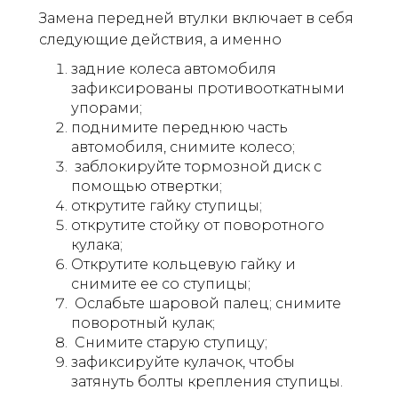
Замена передней втулки включает в себя
следующие действия, а именно
задние колеса автомобиля
зафиксированы противооткатными
упорами;
поднимите переднюю часть
автомобиля, снимите колесо;
заблокируйте тормозной диск с
помощью отвертки;
открутите гайку ступицы;
открутите стойку от поворотного
кулака;
Открутите кольцевую гайку и
снимите ее со ступицы;
Ослабьте шаровой палец; снимите
поворотный кулак;
Снимите старую ступицу;
зафиксируйте кулачок, чтобы
затянуть болты крепления ступицы.