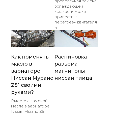
проведенная замена
охлаждающей
жидкости может
привести к
перегреву двигателя
и
Как поменять
Распиновка
масло в
разъема
вариаторе
магнитолы
Ниссан Мурано
ниссан тиида
Z51 своими
руками?
Вместе с заменой
масла в вариаторе
Nissan Murano Z51