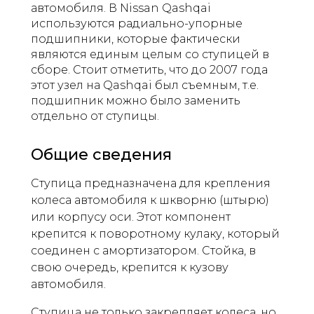
автомобиля. В Nissan Qashqai
используются радиально-упорные
подшипники, которые фактически
являются единым целым со ступицей в
сборе. Стоит отметить, что до 2007 года
этот узел на Qashqai был съемным, т.е.
подшипник можно было заменить
отдельно от ступицы.
Общие сведения
Ступица предназначена для крепления
колеса автомобиля к шкворню (штырю)
или корпусу оси. Этот компонент
крепится к поворотному кулаку, который
соединен с амортизатором. Стойка, в
свою очередь, крепится к кузову
автомобиля.
Ступица не только закрепляет колеса, но