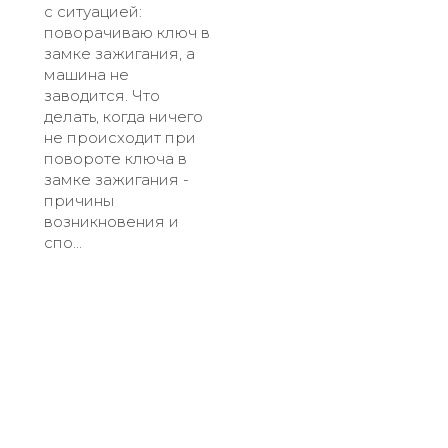
с ситуацией:
поворачиваю ключ в
замке зажигания, а
машина не
заводится. Что
делать, когда ничего
не происходит при
повороте ключа в
замке зажигания -
причины
возникновения и
спо...