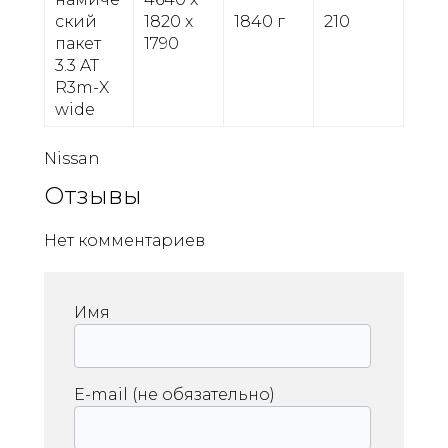
ский
1820 х
1840 г
210
пакет
1790
3.3 AT
R3m-X
wide
Nissan
Отзывы
Нет комментариев
Имя
E-mail (не обязательно)