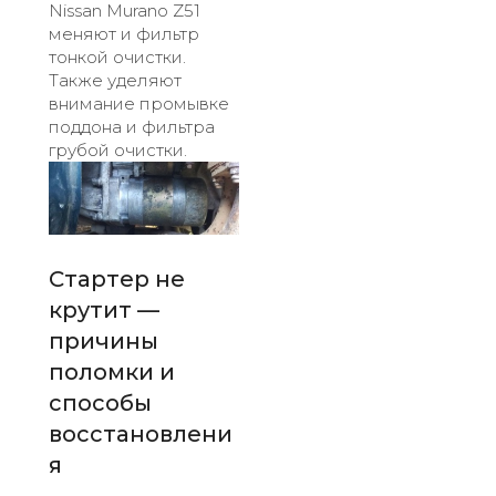
Nissan Murano Z51
меняют и фильтр
тонкой очистки.
Также уделяют
внимание промывке
поддона и фильтра
грубой очистки.
Стартер не
крутит —
причины
поломки и
способы
восстановлени
я