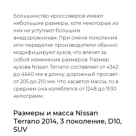
Большинство кроссоверов имеют
небольшие размеры, хотя некоторые из
них не уступают большим
внедорожникам. При смене поколения
или переделке производители обычно
модифицируют кузов, что влечет за
собой изменение размеров. Размер
кузова Nissan Terrano составляет от 4342
до 4640 мм в длину, дорожный просвет -
от 205 до 210 мм. Что касается массы, то в
среднем она колеблется от 1248 до 1930
килограмм.
Размеры и масса Nissan
Terrano 2014, 3 поколение, D10,
SUV