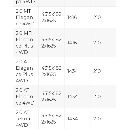
рт 4WD
2,0 МТ
4315x182
Elegan
1416
210
2x1625
ce 4WD
2,0 МП
Elegan
4315x182
1416
210
ce Plus
2x1625
4WD
2.0 AT
Elegan
4315x182
1434
210
ce Plus
2x1625
4WD
2.0 AT
4315x182
Elegan
1434
210
2x1625
ce 4WD
2.0 AT
4315x182
Tekna
1434
210
2x1625
4WD