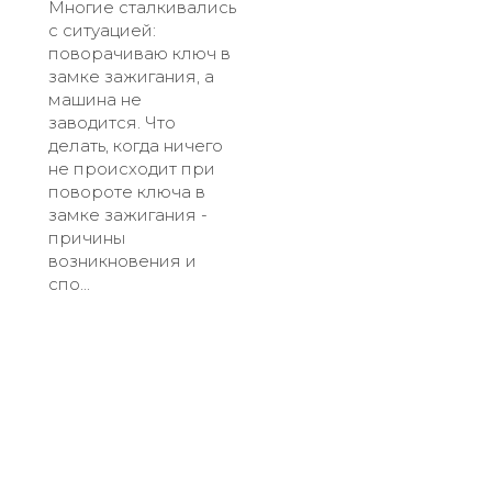
Многие сталкивались
с ситуацией:
поворачиваю ключ в
замке зажигания, а
машина не
заводится. Что
делать, когда ничего
не происходит при
повороте ключа в
замке зажигания -
причины
возникновения и
спо...