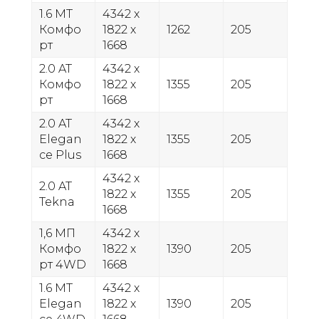
1.6 MT
4342 х
Комфо
1822 х
1262
205
рт
1668
2.0 AT
4342 х
Комфо
1822 х
1355
205
рт
1668
2.0 AT
4342 х
Elegan
1822 х
1355
205
ce Plus
1668
4342 х
2.0 AT
1822 х
1355
205
Tekna
1668
1,6 МП
4342 х
Комфо
1822 х
1390
205
рт 4WD
1668
1.6 МТ
4342 х
Elegan
1822 х
1390
205