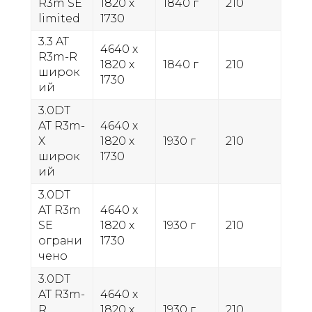
R3m SE
1820 х
1840 г
210
limited
1730
3.3 AT
4640 х
R3m-R
1820 х
1840 г
210
широк
1730
ий
3.0DT
AT R3m-
4640 х
X
1820 х
1930 г
210
широк
1730
ий
3.0DT
AT R3m
4640 х
SE
1820 х
1930 г
210
ограни
1730
чено
3.0DT
AT R3m-
4640 х
R
1820 х
1930 г
210