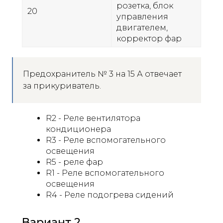
розетка, блок
20
управления
двигателем,
корректор фар
Предохранитель № 3 на 15 А отвечает
за прикуриватель.
R2 - Реле вентилятора
кондиционера
R3 - Реле вспомогательного
освещения
R5 - реле фар
R1 - Реле вспомогательного
освещения
R4 - Реле подогрева сидений
Вариант 2