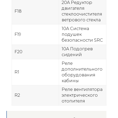
20A Редуктор
двигателя
F18
стеклоочистителя
ветрового стекла
10A Система
F19
подушек
безопасности SRC
10A Подогрев
F20
сидений
Реле
дополнительного
R1
оборудования
кабины
Реле вентилятора
R2
электрического
отопителя