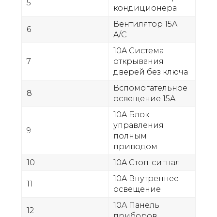
5
кондиционера
Вентилятор 15A
6
A/C
10A Система
7
открывания
дверей без ключа
Вспомогательное
8
освещение 15A
10A Блок
управления
9
полным
приводом
10
10A Стоп-сигнал
10A Внутреннее
11
освещение
10A Панель
12
приборов