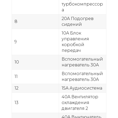
турбокомпрессор
а
20A Подогрев
8
сидений
10A Блок
управления
9
коробкой
передач
Вспомогательный
10
нагреватель 30A
Вспомогательный
11
нагреватель 30A
12
15A Аудиосистема
40A Вентилятор
13
охлаждения
двигателя 2
40A Выключатель