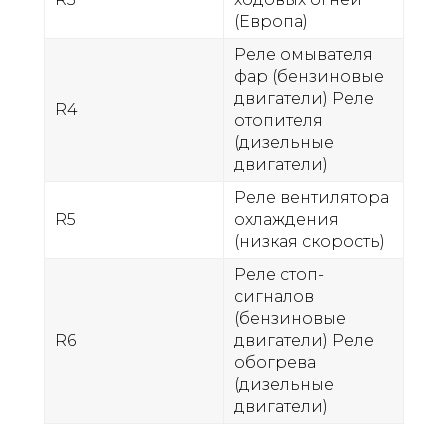
(Европа)
Реле омывателя
фар (бензиновые
двигатели) Реле
R4
отопителя
(дизельные
двигатели)
Реле вентилятора
R5
охлаждения
(низкая скорость)
Реле стоп-
сигналов
(бензиновые
R6
двигатели) Реле
обогрева
(дизельные
двигатели)