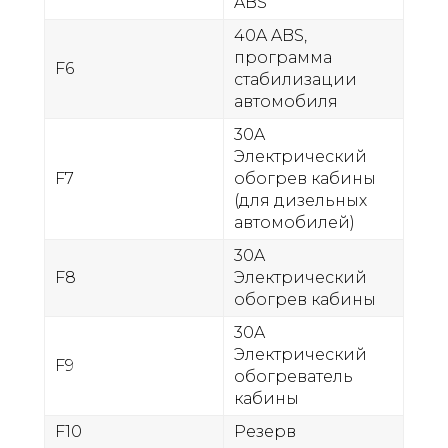
ABS
40A ABS,
программа
F6
стабилизации
автомобиля
30A
Электрический
F7
обогрев кабины
(для дизельных
автомобилей)
30A
F8
Электрический
обогрев кабины
30A
Электрический
F9
обогреватель
кабины
F10
Резерв