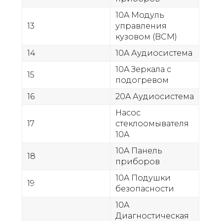
10A Модуль
13
управления
кузовом (BCM)
14
10A Аудиосистема
10A Зеркала с
15
подогревом
16
20A Аудиосистема
Насос
17
стеклоомывателя
10A
10A Панель
18
приборов
10A Подушки
19
безопасности
10A
Диагностическая