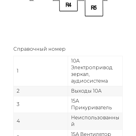
Справочный номер
10A
Электропривод
1
зеркал,
аудиосистема
2
Выходы 10А
15A
3
Прикуриватель
Неиспользованны
4
й
15A Вентилятор