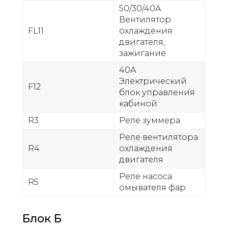
50/30/40A
Вентилятор
FL11
охлаждения
двигателя,
зажигание
40A
Электрический
F12
блок управления
кабиной
R3
Реле зуммера
Реле вентилятора
R4
охлаждения
двигателя
Реле насоса
R5
омывателя фар
Блок Б