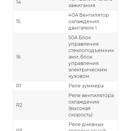
14
зажигания
40A Вентилятор
15
охлаждения
двигателя 1
50A Блок
управления
стеклоподъемник
16
ами, блок
управления
электрическим
кузовом
R1
Реле зуммера
Реле вентилятора
охлаждения
R2
(высокая
скорость)
Реле дневных
R3
ходовых огней