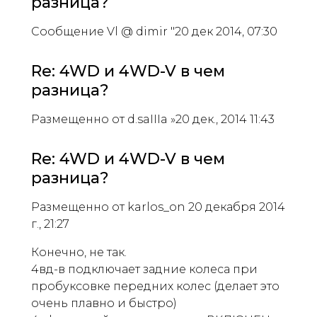
разница?
Сообщение Vl @ dimir "20 дек 2014, 07:30
Re: 4WD и 4WD-V в чем
разница?
Размещенно от d.saIIIa »20 дек., 2014 11:43
Re: 4WD и 4WD-V в чем
разница?
Размещенно от karlos_on 20 декабря 2014
г., 21:27
Конечно, не так.
4вд-в подключает задние колеса при
пробуксовке передних колес (делает это
очень плавно и быстро)