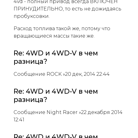
4vd - полный привод всегда ВКЛЮЧЕН
ПРИНУДИТЕЛЬНО, то есть не дожидаясь
пробуксовки.
Расход топлива такой же, потому что
вращающиеся массы такие же.
Re: 4WD и 4WD-V в чем
разница?
Сообщение ROCK »20 дек, 2014 22:44
Re: 4WD и 4WD-V в чем
разница?
Сообщение Night Racer »22 декабря 2014
12:41
Re: 4WD и 4WD-V в чем