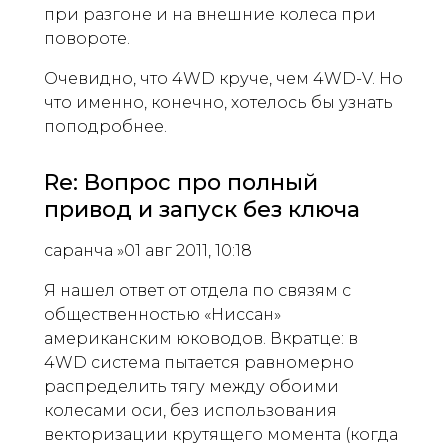
при разгоне и на внешние колеса при
повороте.
Очевидно, что 4WD круче, чем 4WD-V. Но
что именно, конечно, хотелось бы узнать
поподробнее.
Re: Вопрос про полный
привод и запуск без ключа
саранча »01 авг 2011, 10:18
Я нашел ответ от отдела по связям с
общественностью «Ниссан»
американским юководов. Вкратце: в
4WD система пытается равномерно
распределить тягу между обоими
колесами оси, без использования
векторизации крутящего момента (когда