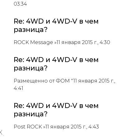
03:34
Re: 4WD и 4WD-V в чем
разница?
ROCK Message »11 января 2015 г., 4:30
Re: 4WD и 4WD-V в чем
разница?
Размещенно от ФОМ "11 января 2015 г.,
4:41
Re: 4WD и 4WD-V в чем
разница?
Post ROCK »11 января 2015 г., 4:43
X