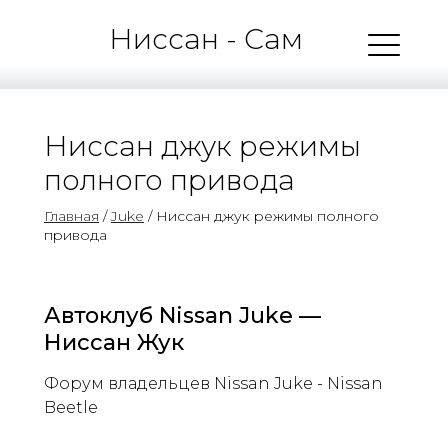
Ниссан - Сам
Ниссан джук режимы
полного привода
Главная
/
Juke
/ Ниссан джук режимы полного
привода
Автоклуб Nissan Juke —
Ниссан Жук
Форум владельцев Nissan Juke - Nissan
Beetle