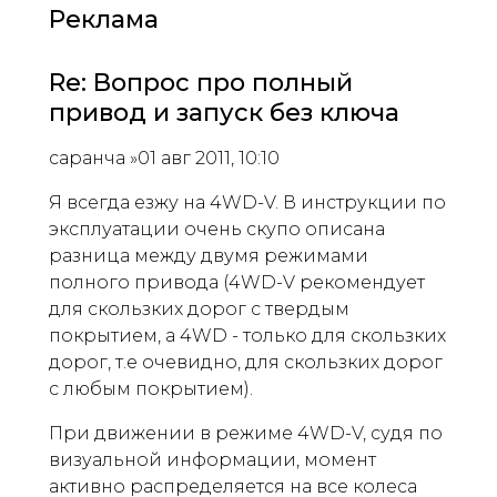
Реклама
Re: Вопрос про полный
привод и запуск без ключа
саранча »01 авг 2011, 10:10
Я всегда езжу на 4WD-V. В инструкции по
эксплуатации очень скупо описана
разница между двумя режимами
полного привода (4WD-V рекомендует
для скользких дорог с твердым
покрытием, а 4WD - только для скользких
дорог, т.е очевидно, для скользких дорог
с любым покрытием).
При движении в режиме 4WD-V, судя по
визуальной информации, момент
активно распределяется на все колеса