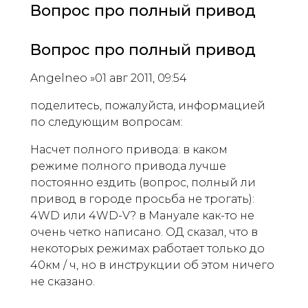
Вопрос про полный привод
Вопрос про полный привод
Angelneo »01 авг 2011, 09:54
поделитесь, пожалуйста, информацией
по следующим вопросам:
Насчет полного привода: в каком
режиме полного привода лучше
постоянно ездить (вопрос, полный ли
привод в городе просьба не трогать):
4WD или 4WD-V? в Мануале как-то не
очень четко написано. ОД сказал, что в
некоторых режимах работает только до
40км / ч, но в инструкции об этом ничего
не сказано.