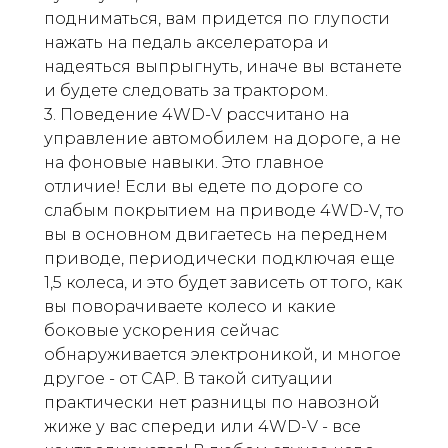
подниматься, вам придется по глупости
нажать на педаль акселератора и
надеяться выпрыгнуть, иначе вы встанете
и будете следовать за трактором.
3. Поведение 4WD-V рассчитано на
управление автомобилем на дороге, а не
на фоновые навыки. Это главное
отличие! Если вы едете по дороге со
слабым покрытием на приводе 4WD-V, то
вы в основном двигаетесь на переднем
приводе, периодически подключая еще
1,5 колеса, и это будет зависеть от того, как
вы поворачиваете колесо и какие
боковые ускорения сейчас
обнаруживается электроникой, и многое
другое - от CAP. В такой ситуации
практически нет разницы по навозной
жиже у вас спереди или 4WD-V - все