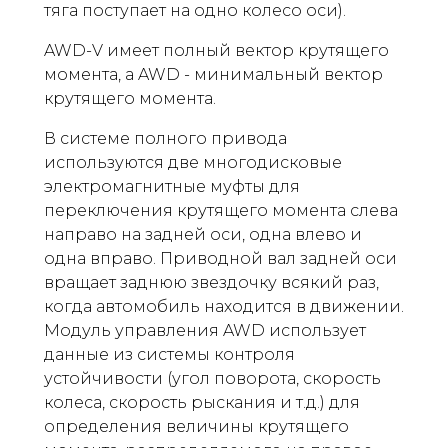
тяга поступает на одно колесо оси).
AWD-V имеет полный вектор крутящего
момента, а AWD - минимальный вектор
крутящего момента.
В системе полного привода
используются две многодисковые
электромагнитные муфты для
переключения крутящего момента слева
направо на задней оси, одна влево и
одна вправо. Приводной вал задней оси
вращает заднюю звездочку всякий раз,
когда автомобиль находится в движении.
Модуль управления AWD использует
данные из системы контроля
устойчивости (угол поворота, скорость
колеса, скорость рыскания и т.д.) для
определения величины крутящего