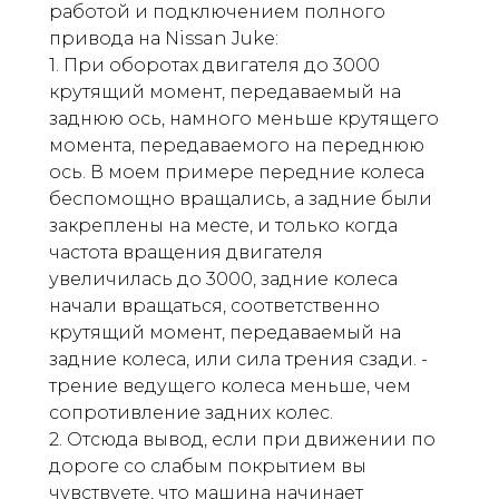
работой и подключением полного
привода на Nissan Juke:
1. При оборотах двигателя до 3000
крутящий момент, передаваемый на
заднюю ось, намного меньше крутящего
момента, передаваемого на переднюю
ось. В моем примере передние колеса
беспомощно вращались, а задние были
закреплены на месте, и только когда
частота вращения двигателя
увеличилась до 3000, задние колеса
начали вращаться, соответственно
крутящий момент, передаваемый на
задние колеса, или сила трения сзади. -
трение ведущего колеса меньше, чем
сопротивление задних колес.
2. Отсюда вывод, если при движении по
дороге со слабым покрытием вы
чувствуете, что машина начинает