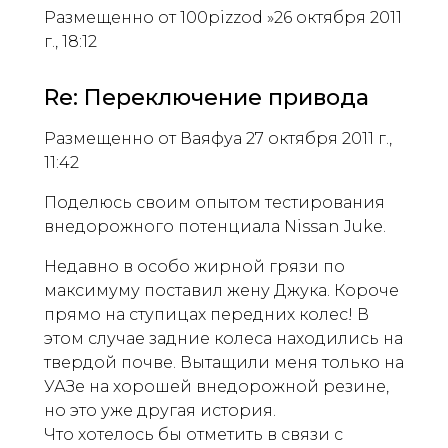
Размещенно от 100pizzod »26 октября 2011
г., 18:12
Re: Переключение привода
Размещенно от Ваяфуа 27 октября 2011 г.,
11:42
Поделюсь своим опытом тестирования
внедорожного потенциала Nissan Juke.
Недавно в особо жирной грязи по
максимуму поставил жену Джука. Короче
прямо на ступицах передних колес! В
этом случае задние колеса находились на
твердой почве. Вытащили меня только на
УАЗе на хорошей внедорожной резине,
но это уже другая история.
Что хотелось бы отметить в связи с