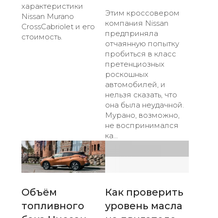
характеристики
Этим кроссовером
Nissan Murano
компания Nissan
CrossCabriolet и его
предприняла
стоимость.
отчаянную попытку
пробиться в класс
претенциозных
роскошных
автомобилей, и
нельзя сказать, что
она была неудачной.
Мурано, возможно,
не воспринимался
ка...
Объём
Как проверить
топливного
уровень масла