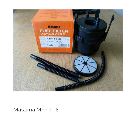
Masuma MFF-T116