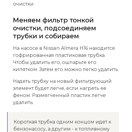
очистки.
Меняем фильтр тонкой
очистки, подсоединяем
трубки и собираем
На насосе в Nissan Almera H16 находится
гофрированная пластиковая трубка.
Чтобы удалить его, ошпарьте его
кипятком. Затем его можно легко удалить.
Надеть трубку на новый фильтрующий
элемент будет легче, если нагреть ее
феном. Размягченный пластик легче
удалить.
Короткая трубка одним концом идет к
бензонасосу, а другим - к топливному