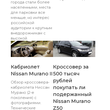
города стали более
населенными, места
для парковки все
меньше, но интерес
российской
аудитории к крупным
внедорожникам с
высокой
Кабриолет
Кроссовер за
Nissan Murano II
500 тысяч
рублей
Обзор кроссовера-
покупать ли
кабриолета Ниссан
Мурано (2-е
подержанный
поколения) с
Nissan Murano
фотографиями.
Z50
Технические