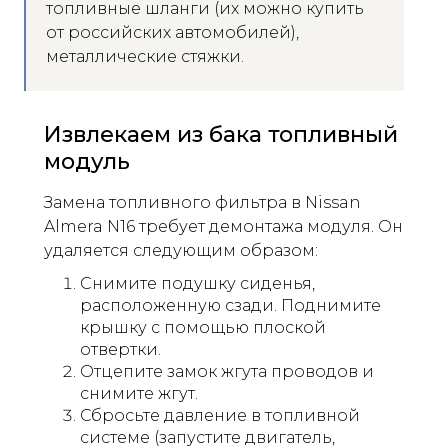
топливные шланги (их можно купить
от российских автомобилей),
металлические стяжки.
Извлекаем из бака топливный
модуль
Замена топливного фильтра в Nissan
Almera N16 требует демонтажа модуля. Он
удаляется следующим образом:
Снимите подушку сиденья,
расположенную сзади. Поднимите
крышку с помощью плоской
отвертки.
Отцепите замок жгута проводов и
снимите жгут.
Сбросьте давление в топливной
системе (запустите двигатель,