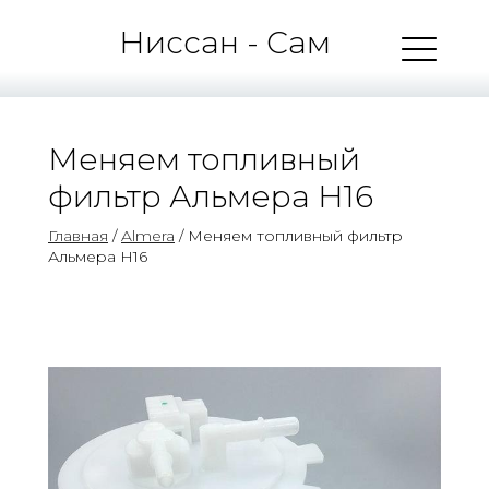
Ниссан - Сам
Меняем топливный
фильтр Альмера Н16
Главная
/
Almera
/ Меняем топливный фильтр
Альмера Н16