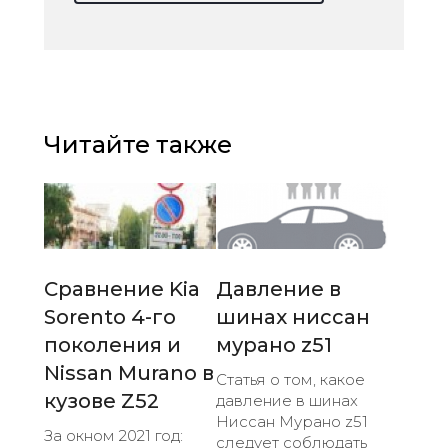
Читайте также
Сравнение Kia
Давление в
Sorento 4-го
шинах ниссан
поколения и
мурано z51
Nissan Murano в
Статья о том, какое
кузове Z52
давление в шинах
Ниссан Мурано z51
За окном 2021 год:
следует соблюдать