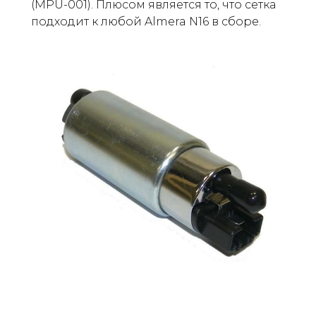
(MPU-001). Плюсом является то, что сетка
подходит к любой Almera N16 в сборе.