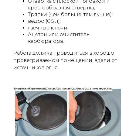
Отвертка с плоской головкой и
крестообразная отвертка;
Тряпки (чем больше, тем лучше);
ведро (0,5 л);
гаечные ключи;
Ацетон или очиститель
карбюратора.
Работа должна проводиться в хорошо
проветриваемом помещении, вдали от
источников огня.