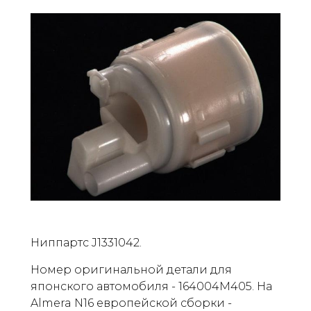
Ниппартс J1331042.
Номер оригинальной детали для
японского автомобиля - 164004M405. На
Almera N16 европейской сборки -