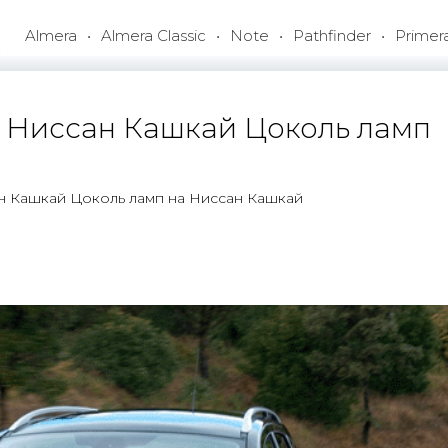
Almera
Almera Classic
Note
Pathfinder
Primer
 Ниссан Кашкай Цоколь ламп
н Кашкай Цоколь ламп на Ниссан Кашкай