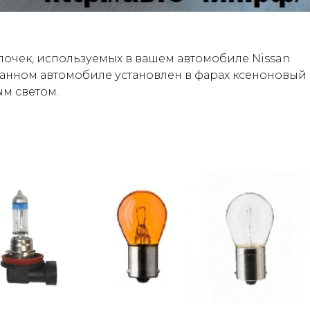
очек, используемых в вашем автомобиле Nissan
 данном автомобиле установлен в фарах ксеноновый
ым светом.