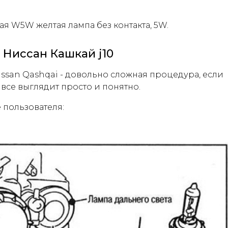
ая W5W желтая лампа без контакта, 5W.
 Ниссан Кашкай j10
issan Qashqai - довольно сложная процедура, если
 все выглядит просто и понятно.
 пользователя: