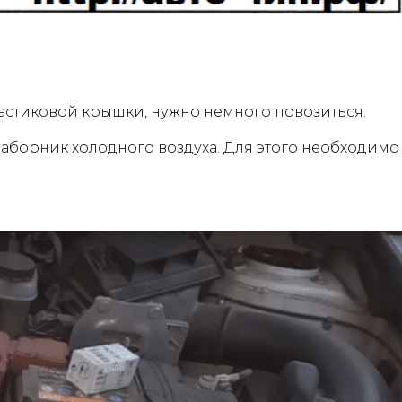
астиковой крышки, нужно немного повозиться.
озаборник холодного воздуха. Для этого необходимо