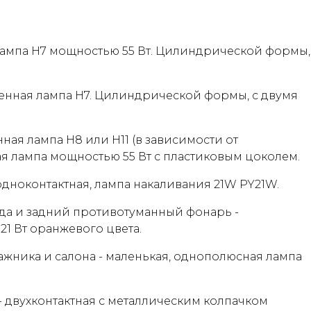
я лампа H7 мощностью 55 Вт. Цилиндрической формы,
огенная лампа H7. Цилиндрической формы, с двумя
нная лампа H8 или H11 (в зависимости от
ая лампа мощностью 55 Вт с пластиковым цоколем.
одноконтактная, лампа накаливания 21W PY21W.
ода и задний противотуманный фонарь -
1 Вт оранжевого цвета.
ажника и салона - маленькая, однополюсная лампа
- двухконтактная с металлическим колпачком