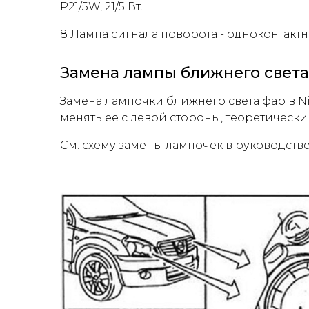
P21/5W, 21/5 Вт.
8 Лампа сигнала поворота - одноконтактн
Замена лампы ближнего света
Замена лампочки ближнего света фар в N
менять ее с левой стороны, теоретически
См. схему замены лампочек в руководстве