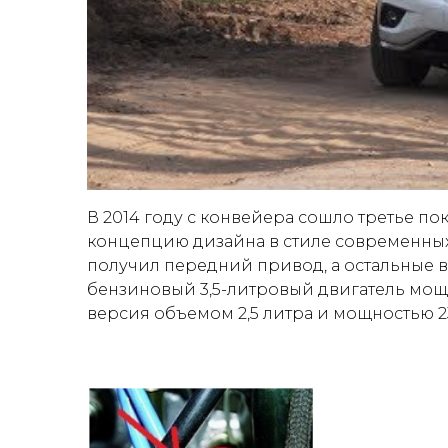
В 2014 году с конвейера сошло третье п
концепцию дизайна в стиле современных м
получил передний привод, а остальные 
бензиновый 3,5-литровый двигатель мощн
версия объемом 2,5 литра и мощностью 