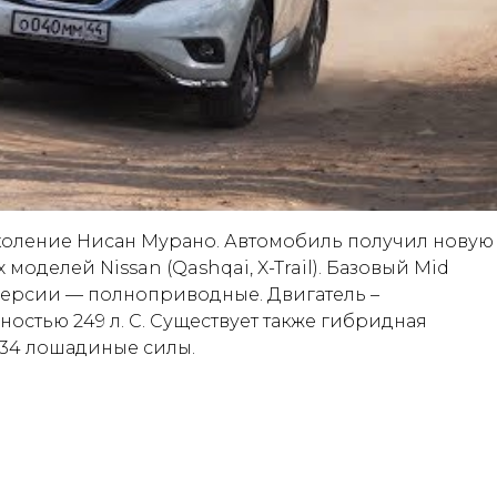
околение Нисан Мурано. Автомобиль получил новую
оделей Nissan (Qashqai, X-Trail). Базовый Mid
версии — полноприводные. Двигатель –
остью 249 л. С. Существует также гибридная
234 лошадиные силы.