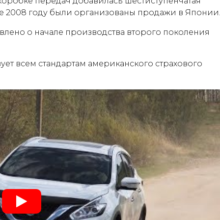
оробке передач добавилась шестиступенчатая
же 2008 году были организованы продажи в Японии
ъявлено о начале производства второго поколения
ует всем стандартам американского страхового