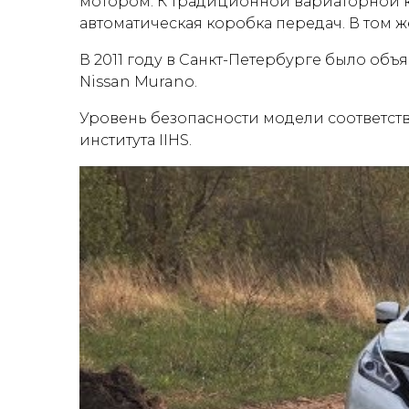
мотором. К традиционной вариаторной к
автоматическая коробка передач. В том 
В 2011 году в Санкт-Петербурге было об
Nissan Murano.
Уровень безопасности модели соответств
института IIHS.