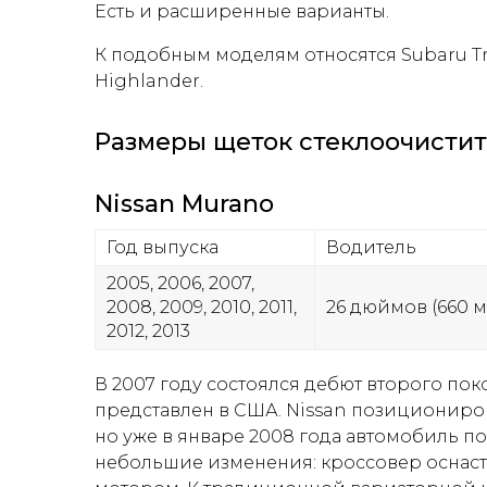
Есть и расширенные варианты.
К подобным моделям относятся Subaru Tri
Highlander.
Размеры щеток стеклоочистит
Nissan Murano
Год выпуска
Водитель
2005, 2006, 2007,
2008, 2009, 2010, 2011,
26 дюймов (660 м
2012, 2013
В 2007 году состоялся дебют второго по
представлен в США. Nissan позициониров
но уже в январе 2008 года автомобиль п
небольшие изменения: кроссовер оснас