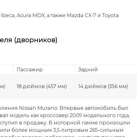
beca, Acura MDX, а также Mazda CX-7 и Toyota
еля (дворников)
Пассажир
Задний
м)
18 дюймов (457 мм)
14 дюймов (356 мм)
коления Nissan Murano. Впервые автомобиль был
ал модель как кроссовер 2009 модельного года,
оступил в продажу. В моторной гамме произошли
тили более мощным 3,5-литровым 265-сильным