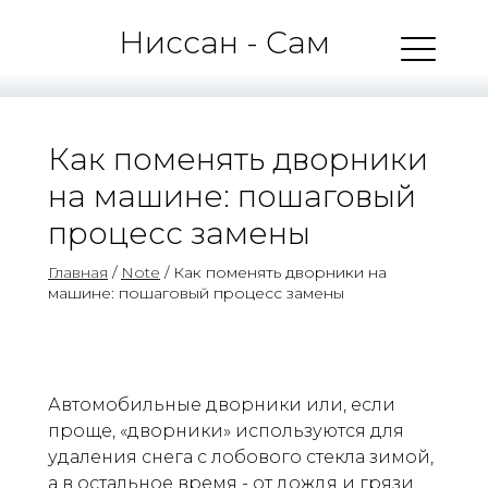
Ниссан - Сам
Как поменять дворники
на машине: пошаговый
процесс замены
Главная
/
Note
/ Как поменять дворники на
машине: пошаговый процесс замены
Автомобильные дворники или, если
проще, «дворники» используются для
удаления снега с лобового стекла зимой,
а в остальное время - от дождя и грязи.