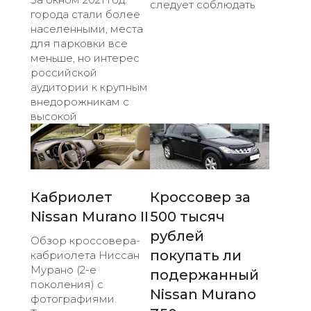
следует соблюдать
города стали более
населенными, места
для парковки все
меньше, но интерес
российской
аудитории к крупным
внедорожникам с
высокой
Кабриолет
Кроссовер за
Nissan Murano II
500 тысяч
рублей
Обзор кроссовера-
покупать ли
кабриолета Ниссан
Мурано (2-е
подержанный
поколения) с
Nissan Murano
фотографиями.