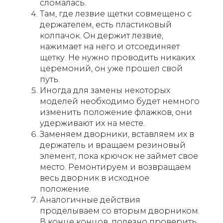
сломалась.
Там, где лезвие щетки совмещено с
держателем, есть пластиковый
колпачок. Он держит лезвие,
нажимает на него и отсоединяет
щетку. Не нужно проводить никаких
церемоний, он уже прошел свой
путь.
Иногда для замены некоторых
моделей необходимо будет немного
изменить положение флажков, они
удерживают их на месте.
Заменяем дворники, вставляем их в
держатель и вращаем резиновый
элемент, пока крючок не займет свое
место. Ремонтируем и возвращаем
весь дворник в исходное
положение.
Аналогичные действия
проделываем со вторым дворником.
В конце концов, полезно проверить,