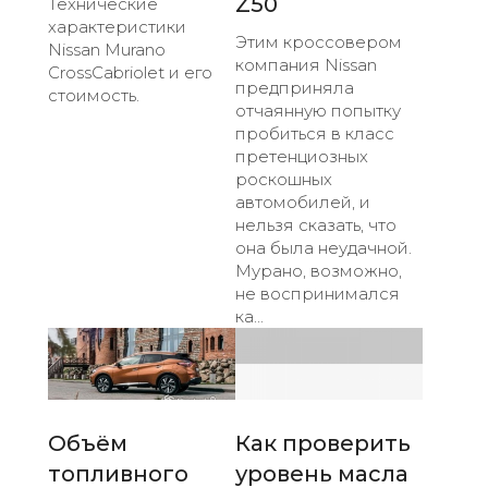
Z50
Технические
характеристики
Этим кроссовером
Nissan Murano
компания Nissan
CrossCabriolet и его
предприняла
стоимость.
отчаянную попытку
пробиться в класс
претенциозных
роскошных
автомобилей, и
нельзя сказать, что
она была неудачной.
Мурано, возможно,
не воспринимался
ка...
Объём
Как проверить
топливного
уровень масла