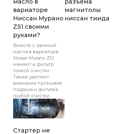
масло в
разъема
вариаторе
магнитолы
Ниссан Мурано
ниссан тиида
Z51 своими
руками?
Вместе с заменой
масла в вариаторе
Nissan Murano Z51
меняют и фильтр
тонкой очистки.
Также уделяют
внимание промывке
поддона и фильтра
грубой очистки.
Стартер не