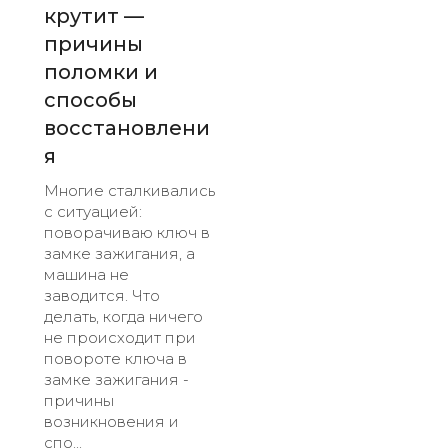
крутит —
причины
поломки и
способы
восстановлени
я
Многие сталкивались
с ситуацией:
поворачиваю ключ в
замке зажигания, а
машина не
заводится. Что
делать, когда ничего
не происходит при
повороте ключа в
замке зажигания -
причины
возникновения и
спо...