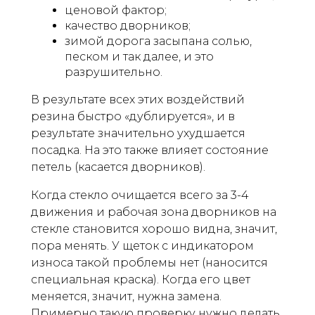
ценовой фактор;
качество дворников;
зимой дорога засыпана солью,
песком и так далее, и это
разрушительно.
В результате всех этих воздействий
резина быстро «дублируется», и в
результате значительно ухудшается
посадка. На это также влияет состояние
петель (касается дворников).
Когда стекло очищается всего за 3-4
движения и рабочая зона дворников на
стекле становится хорошо видна, значит,
пора менять. У щеток с индикатором
износа такой проблемы нет (наносится
специальная краска). Когда его цвет
меняется, значит, нужна замена.
Примерно такую ​​проверку нужно делать