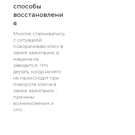
способы
восстановлени
я
Многие сталкивались
с ситуацией:
поворачиваю ключ в
замке зажигания, а
машина не
заводится. Что
делать, когда ничего
не происходит при
повороте ключа в
замке зажигания -
причины
возникновения и
спо...