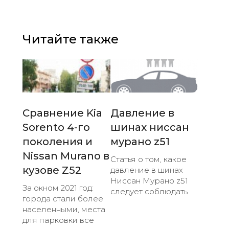
Читайте также
Сравнение Kia
Давление в
Sorento 4-го
шинах ниссан
поколения и
мурано z51
Nissan Murano в
Статья о том, какое
кузове Z52
давление в шинах
Ниссан Мурано z51
За окном 2021 год:
следует соблюдать
города стали более
населенными, места
для парковки все