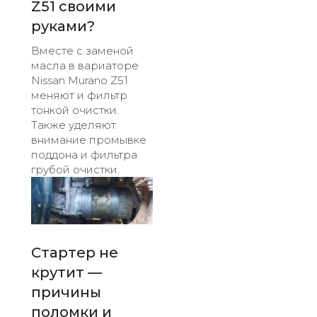
Z51 своими
руками?
Вместе с заменой
масла в вариаторе
Nissan Murano Z51
меняют и фильтр
тонкой очистки.
Также уделяют
внимание промывке
поддона и фильтра
грубой очистки.
Стартер не
крутит —
причины
поломки и