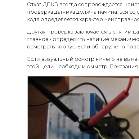
Отказ ДПКВ всегда сопровождается неис
проверка датчика должна начинаться со 
кода определяется характер неисправнос
Другая проверка заключается в снятии да
главное - определить наличие механиче
осмотреть корпус. Если обнаружено пов
Если визуальный осмотр ничего не выяв
этой цели необходим омметр. Показания 