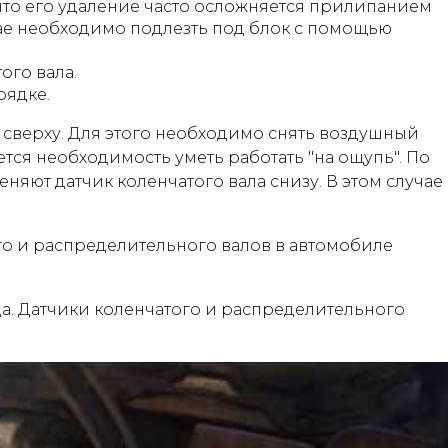
что его удаление часто осложняется прилипанием
чае необходимо подлезть под блок с помощью
ого вала.
рядке.
 сверху. Для этого необходимо снять воздушный
ется необходимость уметь работать "на ощупь". По
яют датчик коленчатого вала снизу. В этом случае
го и распределительного валов в автомобиле
ода. Датчики коленчатого и распределительного