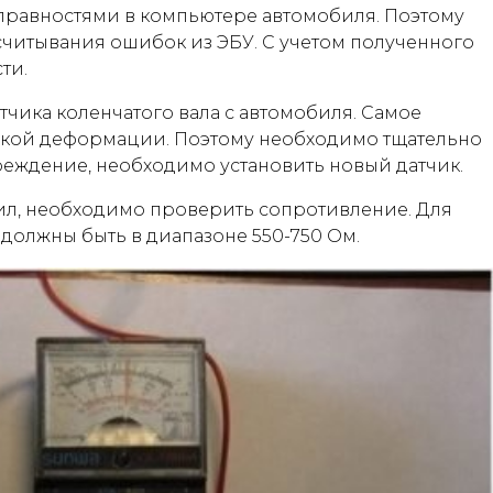
правностями в компьютере автомобиля. Поэтому
считывания ошибок из ЭБУ. С учетом полученного
ти.
тчика коленчатого вала с автомобиля. Самое
ской деформации. Поэтому необходимо тщательно
реждение, необходимо установить новый датчик.
ил, необходимо проверить сопротивление. Для
должны быть в диапазоне 550-750 Ом.