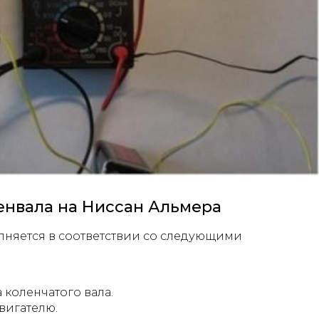
ленвала на Ниссан Альмера
олняется в соответствии со следующими
 коленчатого вала.
вигателю.