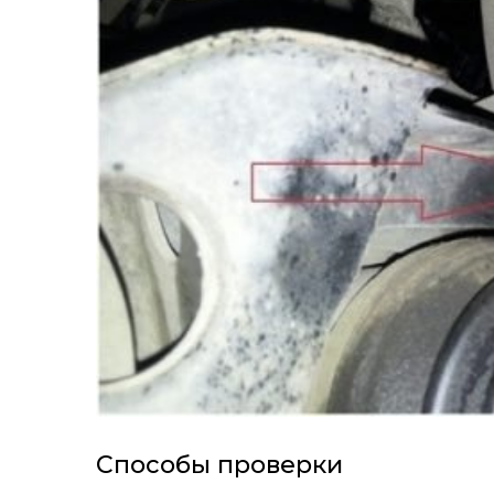
Способы проверки