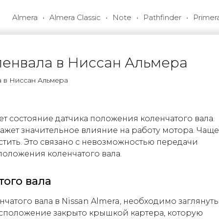
Almera
Almera Classic
Note
Pathfinder
Primer
оленвала в Ниссан Альмера
а в Ниссан Альмера
яет состояние датчика положения коленчатого вала.
ажет значительное влияние на работу мотора. Чаще
стить. Это связано с невозможностью передачи
положения коленчатого вала.
того вала
чатого вала в Nissan Almera, необходимо заглянуть
расположение закрыто крышкой картера, которую