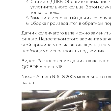
Снимите ДПКВ. Обратите внимание, 
уплотнительного кольца. В этом слу
тонкого ножа.
Замените исправный датчик коленчат
Сборка производится в обратном по
Датчик коленчатого вала можно заменить
фильтр. Недостатком этого варианта явля
этой причине многие автовладельцы замен
необходимо использовать подъемник.
Видео: Расположение датчика коленчато
QG18DE Almera N16
Nissan Almera N16 1.8 2005 модельного г
валов.