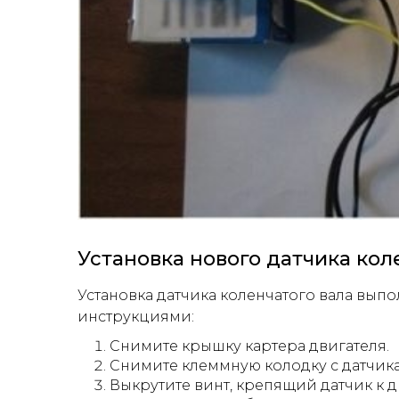
Установка нового датчика ко
Установка датчика коленчатого вала вып
инструкциями:
Снимите крышку картера двигателя.
Снимите клеммную колодку с датчика
Выкрутите винт, крепящий датчик к д