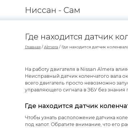
Ниссан - Сам
Где находится датчик к
Главная
/
Almera
/ Где находится датчик коленвал
На работу двигателя в Nissan Almera вли
Неисправный датчик коленчатого вала ок
всего двигатель просто невозможно запу
управляющего сигнала в ЭБУ без знания 
Где находится датчик коленча
Чтобы узнать расположение датчика колен
под капот. Обратите внимание, что его 